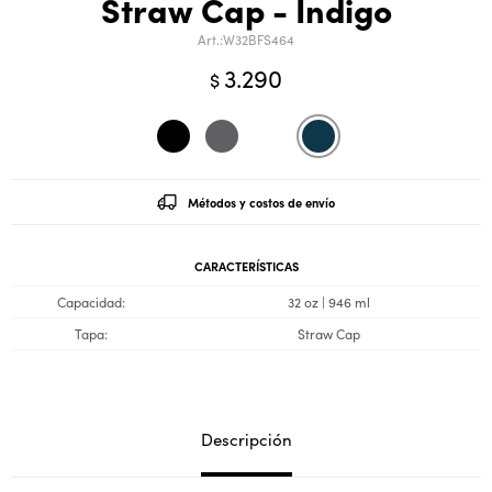
Straw Cap - Indigo
W32BFS464
3.290
$
Métodos y costos de envío
CARACTERÍSTICAS
Capacidad
32 oz | 946 ml
Tapa
Straw Cap
Descripción