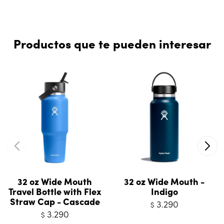
Productos que te pueden interesar
32 oz Wide Mouth
32 oz Wide Mouth -
Travel Bottle with Flex
Indigo
Straw Cap - Cascade
3.290
$
3.290
$