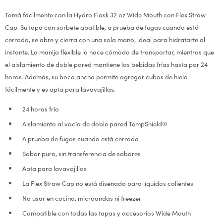
Tomá fácilmente con la Hydro Flask 32 oz Wide Mouth con Flex Straw
Cap. Su tapa con sorbete abatible, a prueba de fugas cuando está
cerrada, se abre y cierra con una sola mano, ideal para hidratarte al
instante. La manija flexible la hace cómoda de transportar, mientras que
el aislamiento de doble pared mantiene las bebidas frías hasta por 24
horas. Además, su boca ancha permite agregar cubos de hielo
fácilmente y es apta para lavavajillas.
24 horas frío
Aislamiento al vacío de doble pared TempShield®
A prueba de fugas cuando está cerrada
Sabor puro, sin transferencia de sabores
Apta para lavavajillas
La Flex Straw Cap no está diseñada para líquidos calientes
No usar en cocina, microondas ni freezer
Compatible con todas las tapas y accesorios Wide Mouth