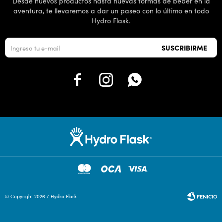
Desde nuevos productos hasta nuevas formas de beber en la
aventura, te llevaremos a dar un paseo con lo último en todo
Hydro Flask.
SUSCRIBIRME



© Copyright 2026 / Hydro Flask