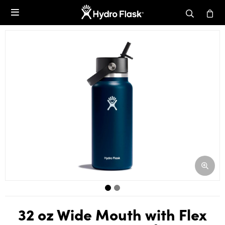

32 oz Wide Mouth with Flex