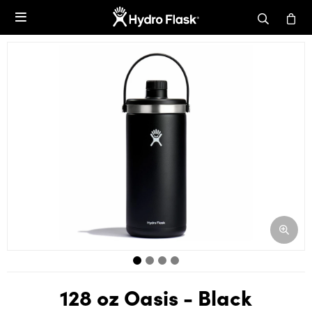

128 oz Oasis - Black