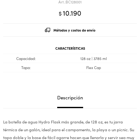
BC128001
10.190
$
Métodos y costos de envío
CARACTERÍSTICAS
Capacidad
128 oz | 3785 ml
Tapa
Flex Cap
Descripción
La botella de agua Hydro Flask más grande, de 128 oz, es tu jarra
térmica de un galón, ideal para el campamento, la playa o un picnic. Su
tapa doble y la base de fácil agarre hacen que llenarla y servir sea muy