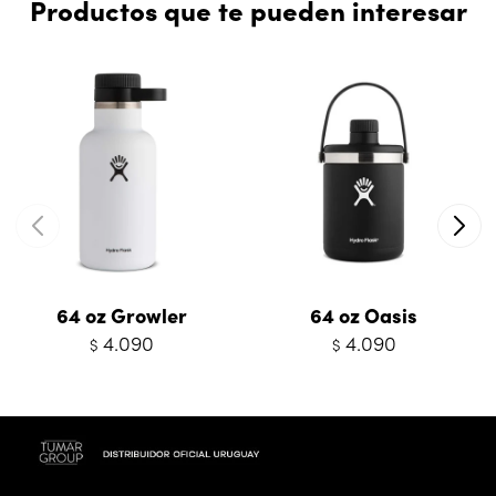
Productos que te pueden interesar
64 oz Growler
64 oz Oasis
4.090
4.090
$
$