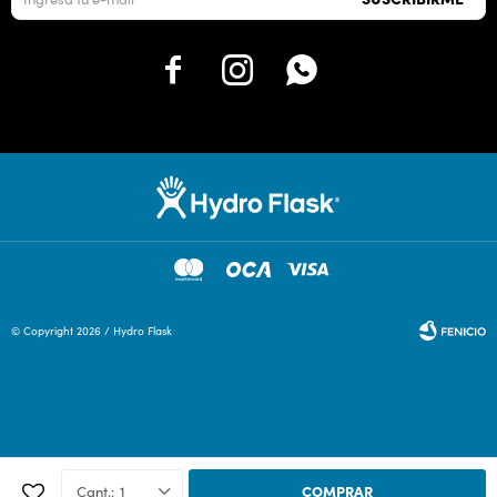



© Copyright 2026 / Hydro Flask
Fenicio
1
COMPRAR