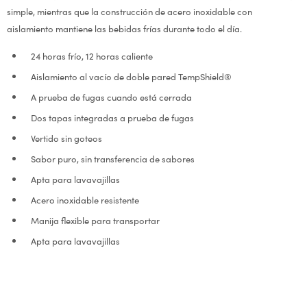
simple, mientras que la construcción de acero inoxidable con
aislamiento mantiene las bebidas frías durante todo el día.
24 horas frío, 12 horas caliente
Aislamiento al vacío de doble pared TempShield®
A prueba de fugas cuando está cerrada
Dos tapas integradas a prueba de fugas
Vertido sin goteos
Sabor puro, sin transferencia de sabores
Apta para lavavajillas
Acero inoxidable resistente
Manija flexible para transportar
Apta para lavavajillas