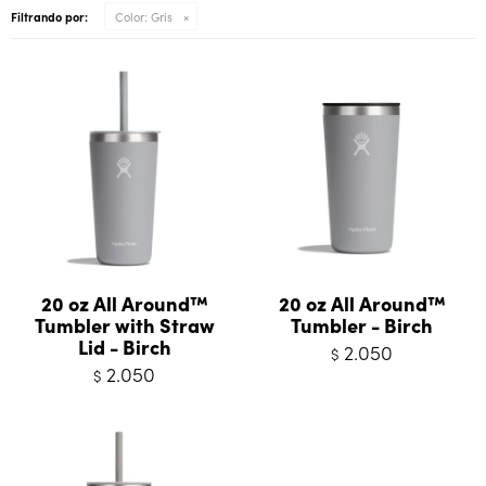
Filtrando por:
Color:
Gris
20 oz All Around™
20 oz All Around™
Tumbler with Straw
Tumbler - Birch
Lid - Birch
2.050
$
2.050
$