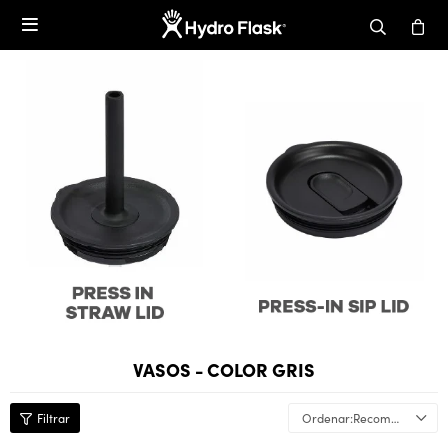

VASOS - COLOR GRIS
Recomendados