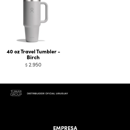
40 oz Travel Tumbler -
Birch
2.950
$
EMPRESA