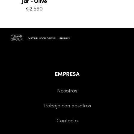
Jar - Olive
2.590
$
EMPRESA
Nosotros
Trabaja con nosotros
Contacto