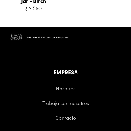
Jar - Birch
2.590
$
EMPRESA
Nosotros
Trabaja con nosotros
Contacto