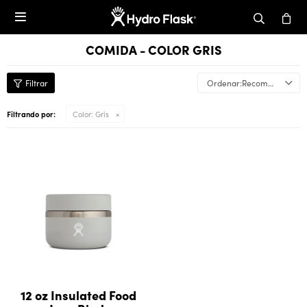

COMIDA - COLOR GRIS
Recomendados
Filtrando por:
Color:
Gris
12 oz Insulated Food